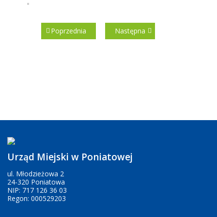
Poprzednia
Następna
Urząd Miejski w Poniatowej
ul. Młodzieżowa 2
24-320 Poniatowa
NIP: 717 126 36 03
Regon: 000529203