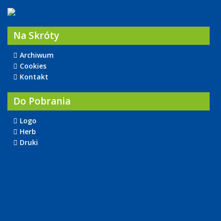
Na Skróty
Archiwum
Cookies
Kontakt
Do Pobrania
Logo
Herb
Druki