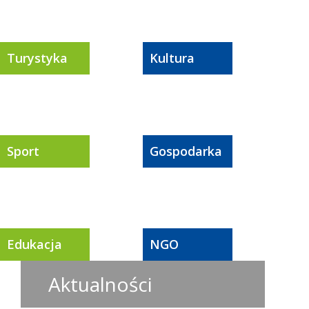
Turystyka
Kultura
Sport
Gospodarka
Edukacja
NGO
Aktualności