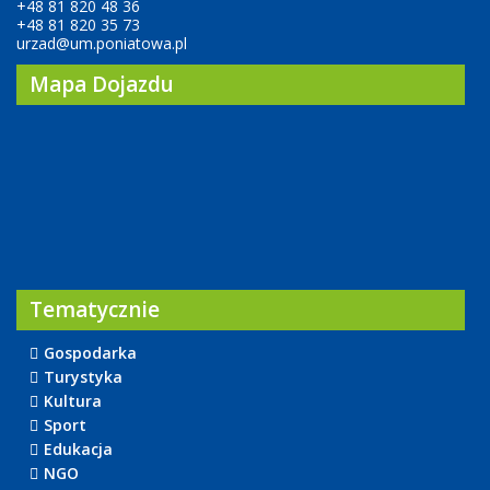
+48 81 820 48 36
+48 81 820 35 73
urzad@um.poniatowa.pl
Mapa Dojazdu
Tematycznie
Gospodarka
Turystyka
Kultura
Sport
Edukacja
NGO