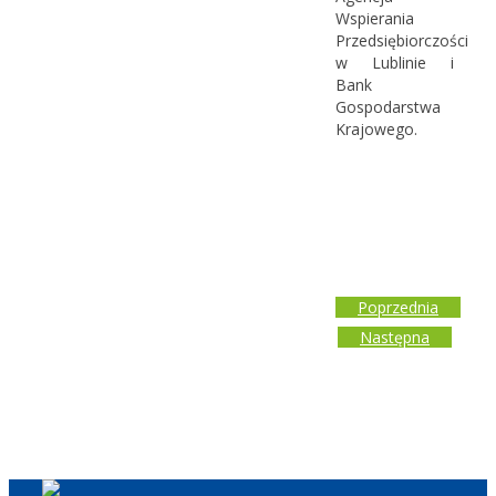
Wspierania
Przedsiębiorczości
w Lublinie i
Bank
Gospodarstwa
Krajowego.
Poprzednia
Następna