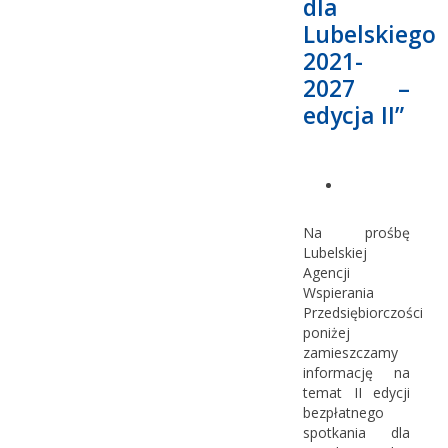
dla
Lubelskiego
2021-
2027 –
edycja II”
Na prośbę
Lubelskiej
Agencji
Wspierania
Przedsiębiorczości
poniżej
zamieszczamy
informację na
temat II edycji
bezpłatnego
spotkania dla