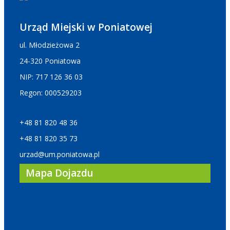
Urząd Miejski w Poniatowej
ul. Młodzieżowa 2
24-320 Poniatowa
NIP: 717 126 36 03
Regon: 000529203
+48 81 820 48 36
+48 81 820 35 73
urzad@um.poniatowa.pl
Mapa Dojazdu