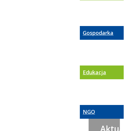
Gospodarka
Edukacja
NGO
Aktualn