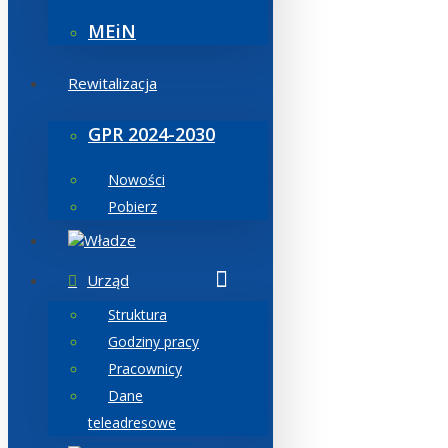
MEiN
Rewitalizacja
GPR 2024-2030
Nowości
Pobierz
Władze
Urząd
Struktura
Godziny pracy
Pracownicy
Dane
teleadresowe