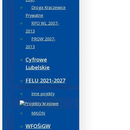
Droga Kraczewice
Prywatne
RPO WL 2007-
2013
PROW 2007-
2013
Cyfrowe
Lubelskie
FELU 2021-2027
Inne pojekty
Projekty krajowe
MKiDN
WFOŚiGW