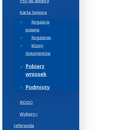
Psy do adopcji
Karta Seniora
Regulacje
prawne
Regulamin
Wzory
dokumentów
Pobierz
wniosek
Podmioty
RODO
Wybory i
referenda