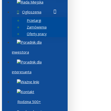
Rada Miejska
Ogłoszenia
Przetargi
Zamówienia
Oferty pracy
Poradnik dla
inwestora
Poradnik dla
interesanta
Ważne linki
Kontakt
Rodzina 500+