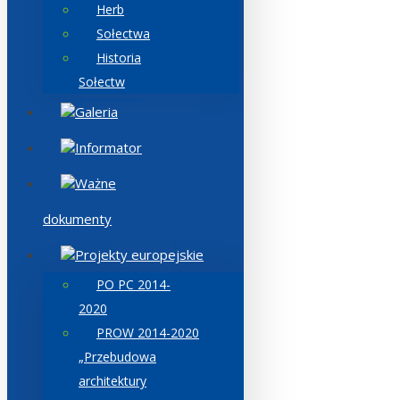
Herb
Sołectwa
Historia
Sołectw
Galeria
Informator
Ważne
dokumenty
Projekty europejskie
PO PC 2014-
2020
PROW 2014-2020
„Przebudowa
architektury