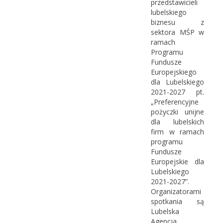
przedstawicieli
lubelskiego
biznesu z
sektora MŚP w
ramach
Programu
Fundusze
Europejskiego
dla Lubelskiego
2021-2027 pt.
„Preferencyjne
pożyczki unijne
dla lubelskich
firm w ramach
programu
Fundusze
Europejskie dla
Lubelskiego
2021-2027”.
Organizatorami
spotkania są
Lubelska
Agencja