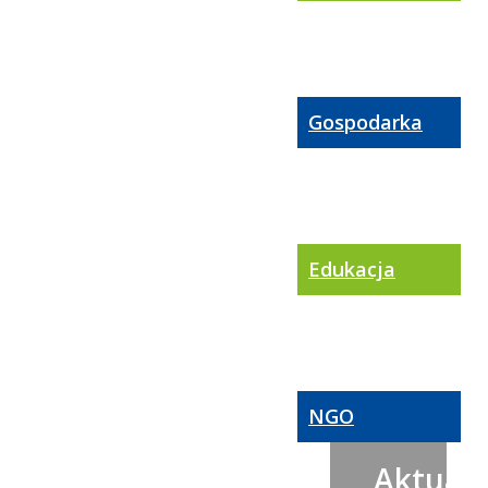
Gospodarka
Edukacja
NGO
Aktualn