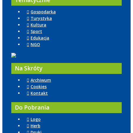
Tematycznie
Gospodarka
Turystyka
Kultura
Sport
Edukacja
NGO
Na Skróty
Archiwum
Cookies
Kontakt
Do Pobrania
Logo
Herb
Druki