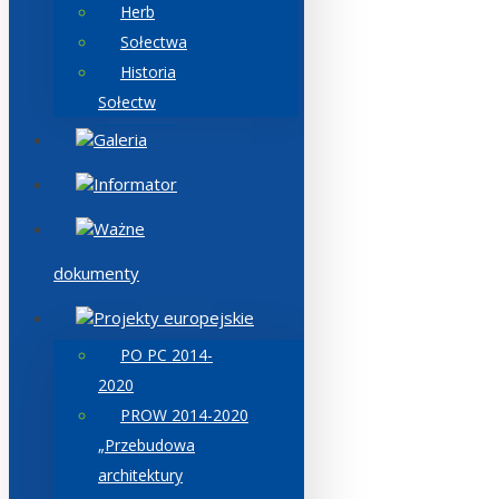
Herb
Sołectwa
Historia
Sołectw
Galeria
Informator
Ważne
dokumenty
Projekty europejskie
PO PC 2014-
2020
PROW 2014-2020
„Przebudowa
architektury