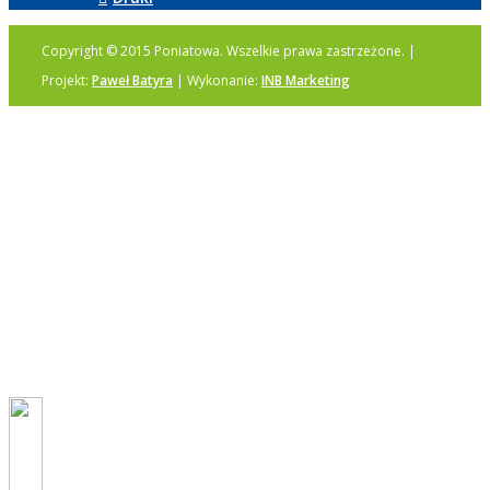
Copyright © 2015 Poniatowa. Wszelkie prawa zastrzeżone. |
Projekt:
Paweł Batyra
| Wykonanie:
INB Marketing