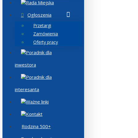
Rada Miejska
Ogłoszenia
Przetargi
Zamówienia
Oferty pracy
Poradnik dla
inwestora
Poradnik dla
interesanta
Ważne linki
Kontakt
Rodzina 500+