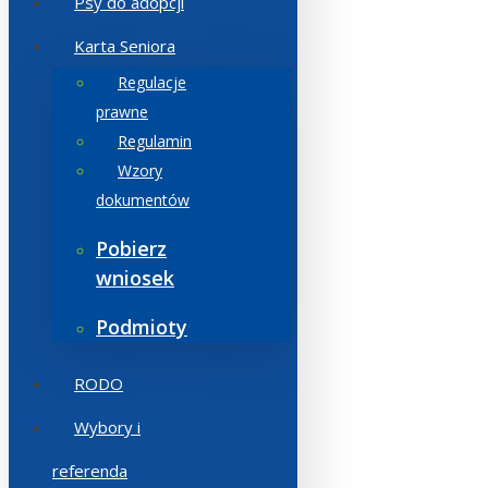
Psy do adopcji
Karta Seniora
Regulacje
prawne
Regulamin
Wzory
dokumentów
Pobierz
wniosek
Podmioty
RODO
Wybory i
referenda