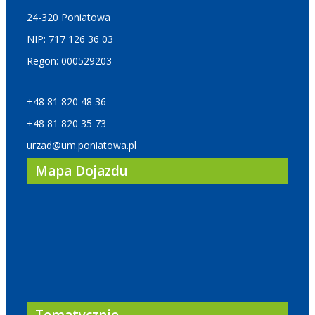
24-320 Poniatowa
NIP: 717 126 36 03
Regon: 000529203
+48 81 820 48 36
+48 81 820 35 73
urzad@um.poniatowa.pl
Mapa Dojazdu