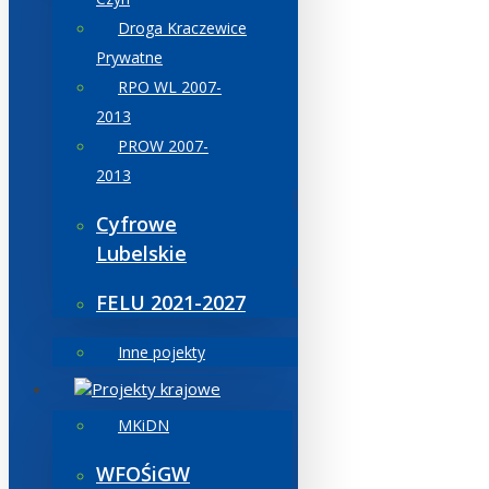
Droga Kraczewice
Prywatne
RPO WL 2007-
2013
PROW 2007-
2013
Cyfrowe
Lubelskie
FELU 2021-2027
Inne pojekty
Projekty krajowe
MKiDN
WFOŚiGW