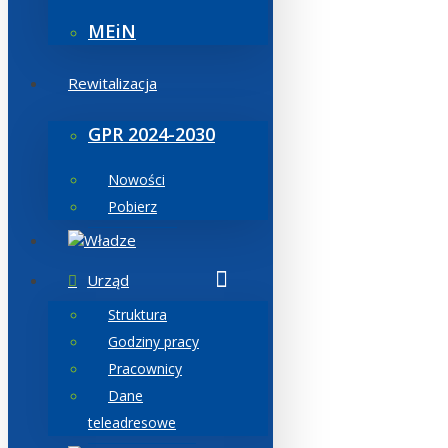
MEiN
Rewitalizacja
GPR 2024-2030
Nowości
Pobierz
Władze
Urząd
Struktura
Godziny pracy
Pracownicy
Dane
teleadresowe