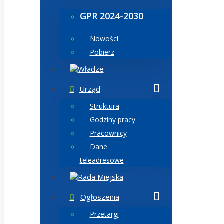
GPR 2024-2030
Nowości
Pobierz
Władze
Urząd
Struktura
Godziny pracy
Pracownicy
Dane
teleadresowe
Rada Miejska
Ogłoszenia
Przetargi