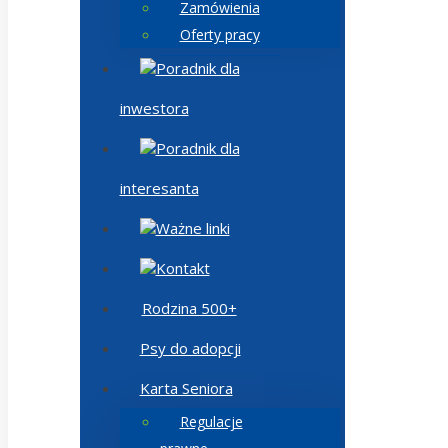
Zamówienia
Oferty pracy
Poradnik dla
inwestora
Poradnik dla
interesanta
Ważne linki
Kontakt
Rodzina 500+
Psy do adopcji
Karta Seniora
Regulacje