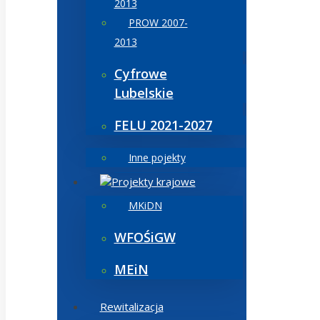
2013
PROW 2007-
2013
Cyfrowe
Lubelskie
FELU 2021-2027
Inne pojekty
Projekty krajowe
MKiDN
WFOŚiGW
MEiN
Rewitalizacja