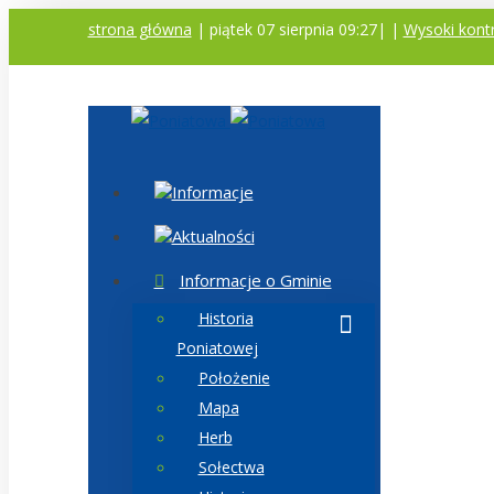
strona główna
| piątek 07 sierpnia 09:27|
|
Wysoki kont
Informacje
Aktualności
Informacje o Gminie
Historia
Poniatowej
Położenie
Mapa
Herb
Sołectwa