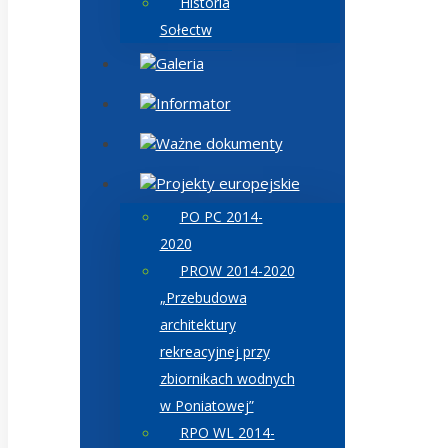
Historia
Sołectw
Galeria
Informator
Ważne dokumenty
Projekty europejskie
PO PC 2014-
2020
PROW 2014-2020
„Przebudowa
architektury
rekreacyjnej przy
zbiornikach wodnych
w Poniatowej”
RPO WL 2014-