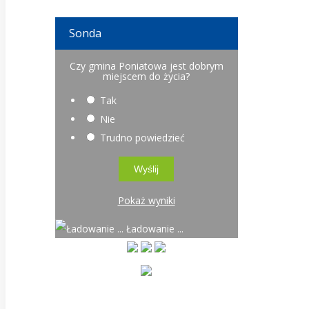
Sonda
Czy gmina Poniatowa jest dobrym
miejscem do życia?
Tak
Nie
Trudno powiedzieć
Pokaż wyniki
Ładowanie ...