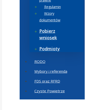
prawne
Regulamin
Wzory
dokumentów
Pobierz
wniosek
Podmioty
RODO
Wybory i referenda
FDS oraz RFRD
Czyste Powietrze