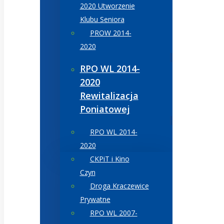
2020 Utworzenie
Klubu Seniora
PROW 2014-
2020
RPO WL 2014-
2020
Rewitalizacja
Poniatowej
RPO WL 2014-
2020
CKPiT i Kino
Czyn
Droga Kraczewice
Prywatne
RPO WL 2007-