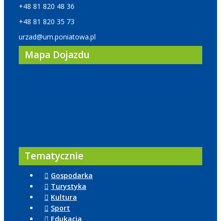
+48 81 820 48 36
+48 81 820 35 73
urzad@um.poniatowa.pl
Mapa Dojazdu
Tematycznie
Gospodarka
Turystyka
Kultura
Sport
Edukacja