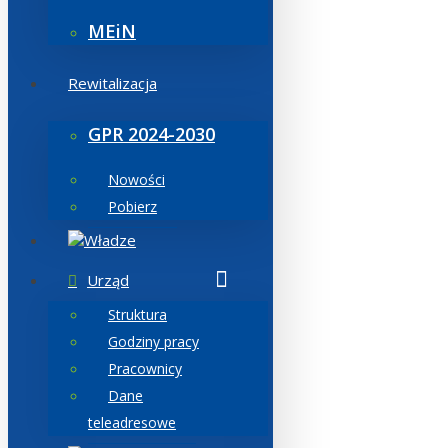
MEiN
Rewitalizacja
GPR 2024-2030
Nowości
Pobierz
Władze
Urząd
Struktura
Godziny pracy
Pracownicy
Dane
teleadresowe