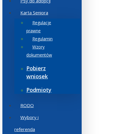
Psy do adopcji
Karta Seniora
Regulacje
prawne
Regulamin
Wzory
dokumentów
Pobierz
wniosek
Podmioty
RODO
Wybory i
referenda