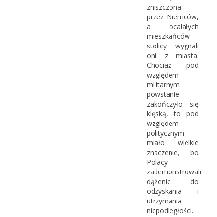
zniszczona
przez Niemców,
a ocalałych
mieszkańców
stolicy wygnali
oni z miasta.
Chociaż pod
względem
militarnym
powstanie
zakończyło się
klęską, to pod
względem
politycznym
miało wielkie
znaczenie, bo
Polacy
zademonstrowali
dążenie do
odzyskania i
utrzymania
niepodległości.