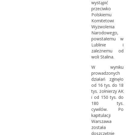
wystąpić
przeciwko
Polskiemu
Komitetowi
Wyzwolenia
Narodowego,
powstałemu w
Lublinie i
zależnemu od
woli Stalina.
W wyniku
prowadzonych
działań zginęło
od 16 tys. do 18
tys. żołnierzy AK
i od 150 tys. do
180 tys.
cywilów. Po
kapitulacji
Warszawa
została
doszczętnie