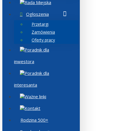
Rada Miejska
Ogłoszenia
Przetargi
Zamówienia
Oferty pracy
Poradnik dla
inwestora
Poradnik dla
interesanta
Ważne linki
Kontakt
Rodzina 500+