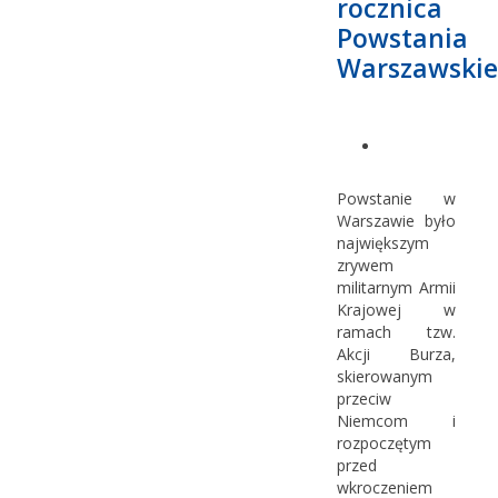
rocznica
Powstania
Warszawski
Powstanie w
Warszawie było
największym
zrywem
militarnym Armii
Krajowej w
ramach tzw.
Akcji Burza,
skierowanym
przeciw
Niemcom i
rozpoczętym
przed
wkroczeniem