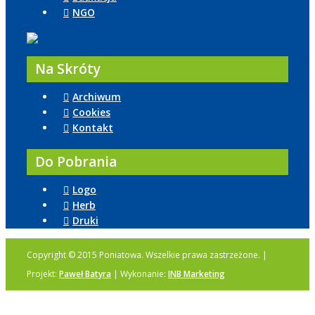
NGO
Na Skróty
Archiwum
Cookies
Kontakt
Do Pobrania
Logo
Herb
Druki
Copyright © 2015 Poniatowa. Wszelkie prawa zastrzeżone. |
Projekt:
Paweł Batyra
| Wykonanie:
INB Marketing