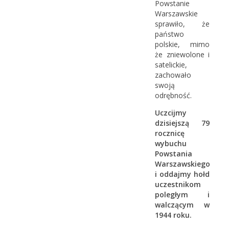
Powstanie
Warszawskie
sprawiło, że
państwo
polskie, mimo
że zniewolone i
satelickie,
zachowało
swoją
odrębność.
Uczcijmy
dzisiejszą 79
rocznicę
wybuchu
Powstania
Warszawskiego
i oddajmy hołd
uczestnikom
poległym i
walczącym w
1944 roku.