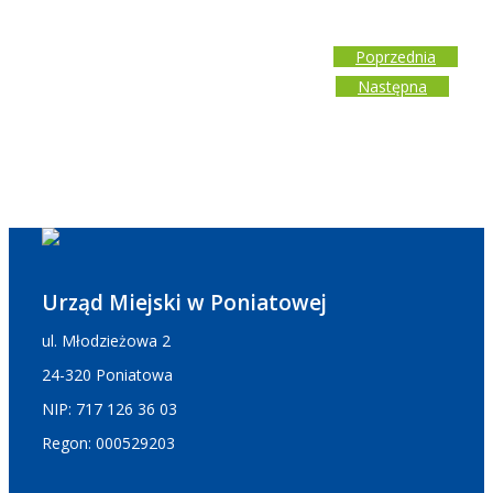
Poprzednia
Następna
Urząd Miejski w Poniatowej
ul. Młodzieżowa 2
24-320 Poniatowa
NIP: 717 126 36 03
Regon: 000529203