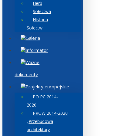
Herb
Sołectwa
Historia
Sołectw
Galeria
Informator
Ważne
dokumenty
Projekty europejskie
PO PC 2014-
2020
PROW 2014-2020
„Przebudowa
architektury