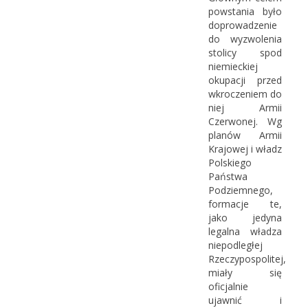
powstania było
doprowadzenie
do wyzwolenia
stolicy spod
niemieckiej
okupacji przed
wkroczeniem do
niej Armii
Czerwonej. Wg
planów Armii
Krajowej i władz
Polskiego
Państwa
Podziemnego,
formacje te,
jako jedyna
legalna władza
niepodległej
Rzeczypospolitej,
miały się
oficjalnie
ujawnić i