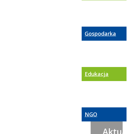
Gospodarka
Edukacja
NGO
Aktualn