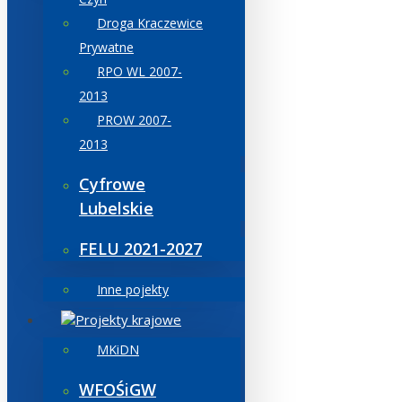
Droga Kraczewice
Prywatne
RPO WL 2007-
2013
PROW 2007-
2013
Cyfrowe
Lubelskie
FELU 2021-2027
Inne pojekty
Projekty krajowe
MKiDN
WFOŚiGW