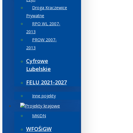
Droga Kraczewice
Prywatne
RPO WL 2007-
2013
PROW 2007-
2013
Cyfrowe
Lubelskie
FELU 2021-2027
Inne pojekty
Projekty krajowe
MKiDN
WFOŚiGW