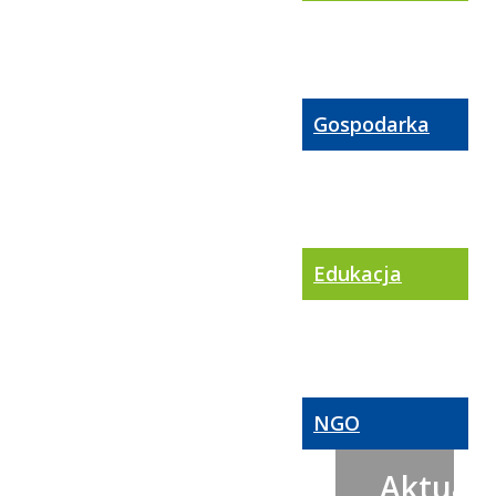
Gospodarka
Edukacja
NGO
Aktualn