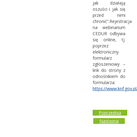
jak działają
oszuści i jak się
przed nimi
chronić”.Rejestracja
na webinarium
CEDUR odbywa
się online, tj.
poprzez
elektroniczny
formularz
zgłoszeniowy –
link do strony z
odnośnikiem do
formularza:
https://www.knf.gov.p
Poprzednia
Następna