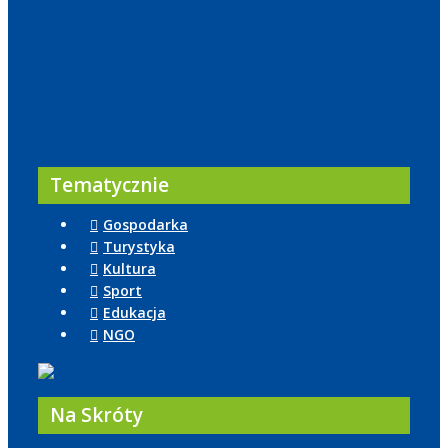
Tematycznie
Gospodarka
Turystyka
Kultura
Sport
Edukacja
NGO
Na Skróty