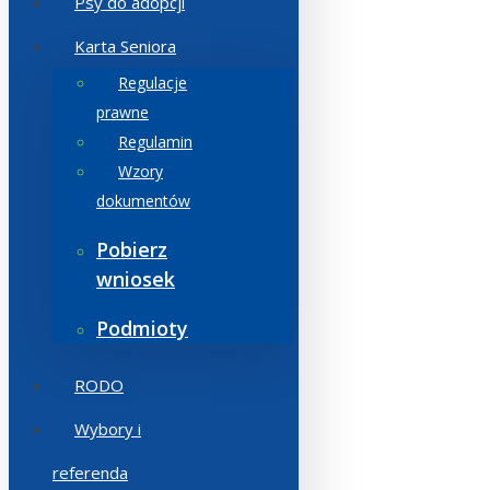
Psy do adopcji
Karta Seniora
Regulacje
prawne
Regulamin
Wzory
dokumentów
Pobierz
wniosek
Podmioty
RODO
Wybory i
referenda