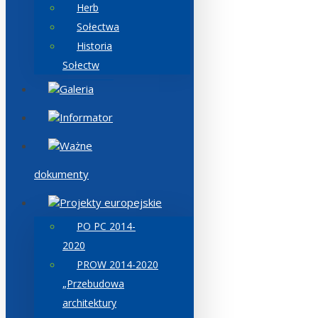
Herb
Sołectwa
Historia
Sołectw
Galeria
Informator
Ważne
dokumenty
Projekty europejskie
PO PC 2014-
2020
PROW 2014-2020
„Przebudowa
architektury