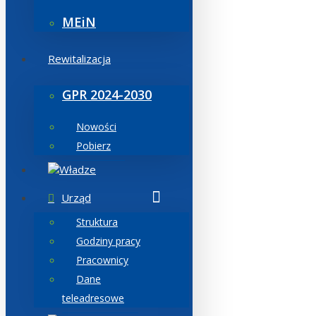
MEiN
Rewitalizacja
GPR 2024-2030
Nowości
Pobierz
Władze
Urząd
Struktura
Godziny pracy
Pracownicy
Dane
teleadresowe