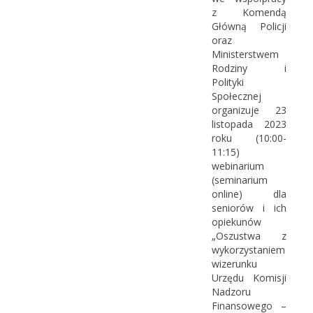
z Komendą
Główną Policji
oraz
Ministerstwem
Rodziny i
Polityki
Społecznej
organizuje 23
listopada 2023
roku (10:00-
11:15)
webinarium
(seminarium
online) dla
seniorów i ich
opiekunów
„Oszustwa z
wykorzystaniem
wizerunku
Urzędu Komisji
Nadzoru
Finansowego –