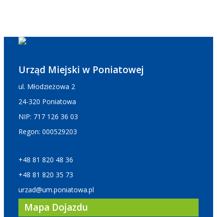
Urząd Miejski w Poniatowej
ul. Młodzieżowa 2
24-320 Poniatowa
NIP: 717 126 36 03
Regon: 000529203
+48 81 820 48 36
+48 81 820 35 73
urzad@um.poniatowa.pl
Mapa Dojazdu