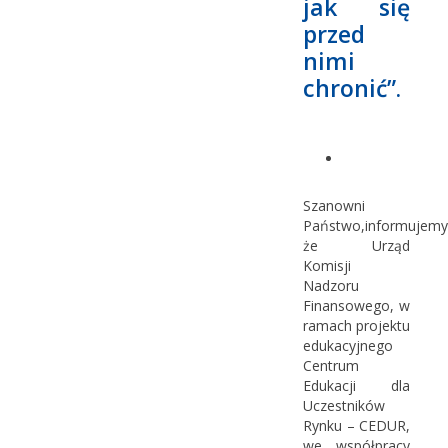
jak się
przed
nimi
chronić”.
Szanowni
Państwo,informujemy
że Urząd
Komisji
Nadzoru
Finansowego, w
ramach projektu
edukacyjnego
Centrum
Edukacji dla
Uczestników
Rynku – CEDUR,
we współpracy