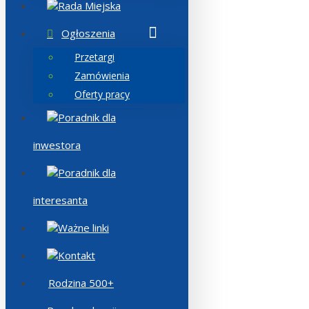
Rada Miejska
Ogłoszenia
Przetargi
Zamówienia
Oferty pracy
Poradnik dla
inwestora
Poradnik dla
interesanta
Ważne linki
Kontakt
Rodzina 500+