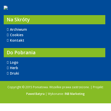
Na Skróty
Archiwum
Cookies
Kontakt
Do Pobrania
Logo
Herb
Druki
Copyright © 2015 Poniatowa. Wszelkie prawa zastrzeżone. | Projekt:
Paweł Batyra
| Wykonanie:
INB Marketing