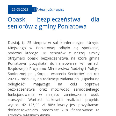
25-08-2023
|
Aktualności - wpisy
Opaski bezpieczeństwa dla
seniorów z gminy Poniatowa
Dzisiaj, tj. 25 sierpnia w sali konferencyjnej Urzędu
Miejskiego w Poniatowej odbyło się spotkanie,
podczas którego 36 seniorów z naszej Gminy
otrzymało opaski bezpieczeństwa, na które gmina
Poniatowa pozyskała dofinansowanie w ramach
Rządowego Programu Ministerstwa Rodziny i Polityki
Społecznej pn „Korpus wsparcia Seniorów” na rok
2023 – moduł II, na realizację zadania pn. „Opieka na
odległość” mającego na celu poprawę
bezpieczeństwa oraz możliwość samodzielnego
funkcjonowania w miejscu zamieszkania osób
starszych. Wartość całkowita realizacji projektu
wynosi 42 125,00 zł, 80% kwoty jest pozyskanym
dofinansowaniem, natomiast 20% finansowane ze
środków własnych gminy.