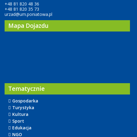
+48 81 820 48 36
+48 81 820 35 73
urzad@um.poniatowa.pl
Mapa Dojazdu
Tematycznie
Gospodarka
Turystyka
Kultura
Sport
Edukacja
NGO