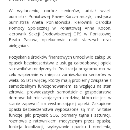
W wydarzeniu, oprócz seniorów, udział wzięli:
burmistrz Poniatowej Paweł Karczmarczyk, zastępca
burmistrza Aneta Poniatowska, kierownik Ośrodka
Pomocy Społecznej w Poniatowej Anna Kocon,
kierownik Sekcji Środowiskowej OPS w Poniatowej
Beata Pastwa, opiekunowie osób starszych oraz
pielęgniarki.
Pozyskanie środków finansowych umożliwiło zakup 36
opasek bezpieczeństwa z usługą całodobowej opieki
ratowników medycznych. Realizacja programu ma na
celu wspieranie w miejscu zamieszkania seniorów w
wieku 65 lat i więcej, którzy mają problemy związane z
samodzielnym funkcjonowaniem ze względu na stan
zdrowia, prowadzących samodzielnie gospodarstwa
domowe lub mieszkających z rodziną, która nie jest w
stanie zapewnić im wystarczającej opieki. Zakupione
opaski bezpieczeństwa wyposażone są m.in. w takie
funkcje jak: przycisk SOS, pomiary tętna i saturacji,
rozmowa z ratownikiem medycznym przez opaskę,
funkcja lokalizacji, wykrywanie upadku i omdlenia,