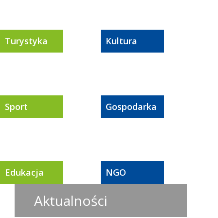
Turystyka
Kultura
Sport
Gospodarka
Edukacja
NGO
Aktualności