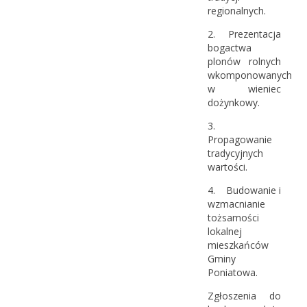
regionalnych.
2. Prezentacja
bogactwa
plonów rolnych
wkomponowanych
w wieniec
dożynkowy.
3.
Propagowanie
tradycyjnych
wartości.
4. Budowanie i
wzmacnianie
tożsamości
lokalnej
mieszkańców
Gminy
Poniatowa.
Zgłoszenia do