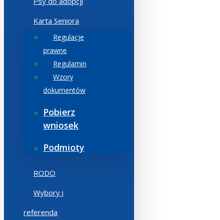
Psy do adopcji
Karta Seniora
Regulacje
prawne
Regulamin
Wzory
dokumentów
Pobierz
wniosek
Podmioty
RODO
Wybory i
referenda