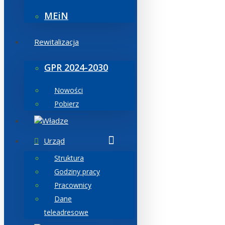
MEiN
Rewitalizacja
GPR 2024-2030
Nowości
Pobierz
Władze
Urząd
Struktura
Godziny pracy
Pracownicy
Dane
teleadresowe