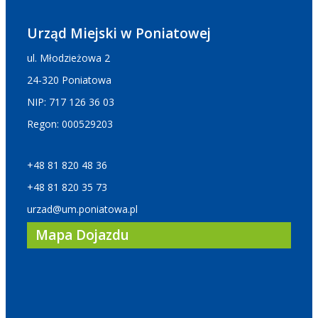
Urząd Miejski w Poniatowej
ul. Młodzieżowa 2
24-320 Poniatowa
NIP: 717 126 36 03
Regon: 000529203
+48 81 820 48 36
+48 81 820 35 73
urzad@um.poniatowa.pl
Mapa Dojazdu