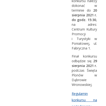
konkursu należy
dokonać w
terminie do
20
sierpnia 2021 r.
do godz. 15:30
,
na adres:
Centrum Kultury
Promocji
i Turystyki w
Poniatowej, ul.
Fabryczna 1.
Finał konkursu
odbędzie się
29
sierpnia 2021 r.
podczas Święta
Plonów w
Dąbrowie
Wronowskiej.
Regulamin
konkursu na