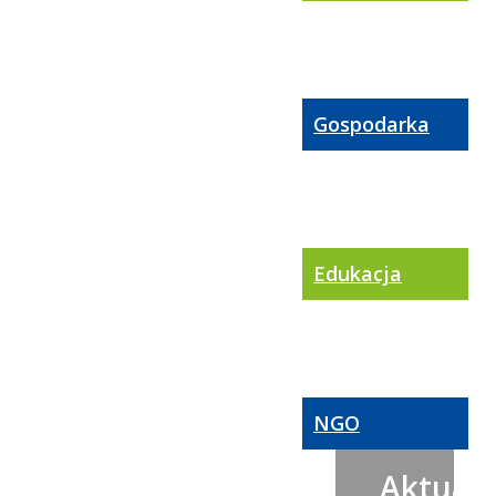
Gospodarka
Edukacja
NGO
Aktualn