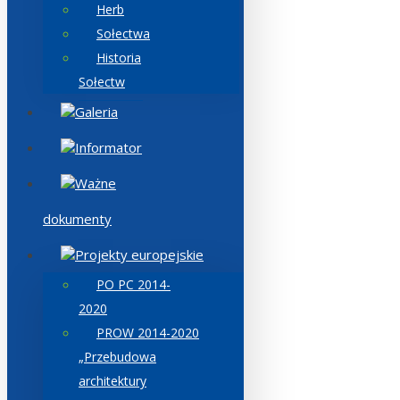
Herb
Sołectwa
Historia
Sołectw
Galeria
Informator
Ważne
dokumenty
Projekty europejskie
PO PC 2014-
2020
PROW 2014-2020
„Przebudowa
architektury