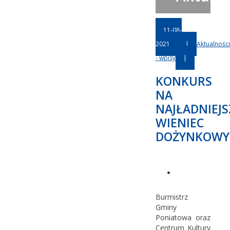
11-08-
2021
|
Aktualności
- wpisy
|
KONKURS
NA
NAJŁADNIEJS
WIENIEC
DOŻYNKOWY
Burmistrz
Gminy
Poniatowa oraz
Centrum Kultury