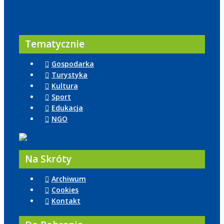
Tematycznie
Gospodarka
Turystyka
Kultura
Sport
Edukacja
NGO
Na Skróty
Archiwum
Cookies
Kontakt