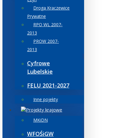
Droga Kraczewice
Prywatne
RPO WL 2007-
2013
PROW 2007-
2013
Cyfrowe
Lubelskie
FELU 2021-2027
Inne pojekty
Projekty krajowe
MKiDN
WFOŚiGW