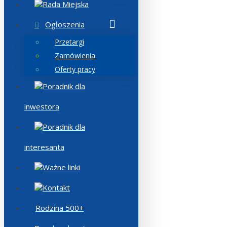
Rada Miejska
Ogłoszenia
Przetargi
Zamówienia
Oferty pracy
Poradnik dla
inwestora
Poradnik dla
interesanta
Ważne linki
Kontakt
Rodzina 500+