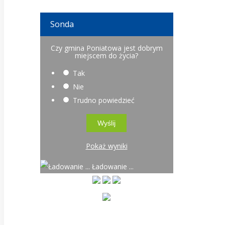
Sonda
Czy gmina Poniatowa jest dobrym
miejscem do życia?
Tak
Nie
Trudno powiedzieć
Pokaż wyniki
Ładowanie ...