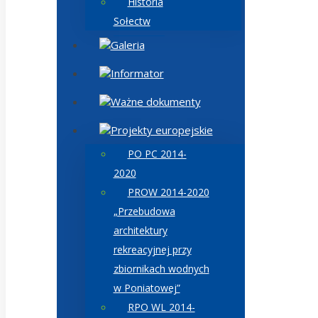
Historia
Sołectw
Galeria
Informator
Ważne dokumenty
Projekty europejskie
PO PC 2014-
2020
PROW 2014-2020
„Przebudowa
architektury
rekreacyjnej przy
zbiornikach wodnych
w Poniatowej”
RPO WL 2014-