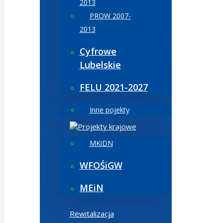
2013
PROW 2007-
2013
Cyfrowe
Lubelskie
FELU 2021-2027
Inne pojekty
Projekty krajowe
MKiDN
WFOŚiGW
MEiN
Rewitalizacja