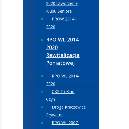
2020 Utworzenie
Klubu Seniora
PROW 2014-
2020
RPO WL 2014-
2020
Rewitalizacja
Poniatowej
RPO WL 2014-
2020
CKPiT i Kino
Czyn
Droga Kraczewice
Prywatne
RPO WL 2007-