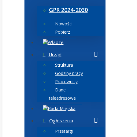
GPR 2024-2030
Nowości
Pobierz
Władze
Urząd
Struktura
Godziny pracy
Pracownicy
Dane
teleadresowe
Rada Miejska
Ogłoszenia
Przetargi