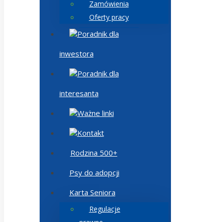
Zamówienia
Oferty pracy
Poradnik dla
inwestora
Poradnik dla
interesanta
Ważne linki
Kontakt
Rodzina 500+
Psy do adopcji
Karta Seniora
Regulacje