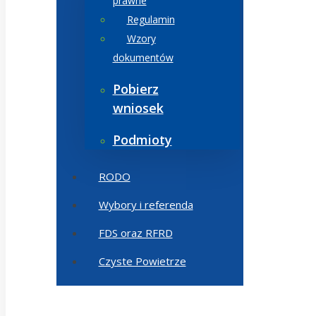
prawne
Regulamin
Wzory
dokumentów
Pobierz
wniosek
Podmioty
RODO
Wybory i referenda
FDS oraz RFRD
Czyste Powietrze