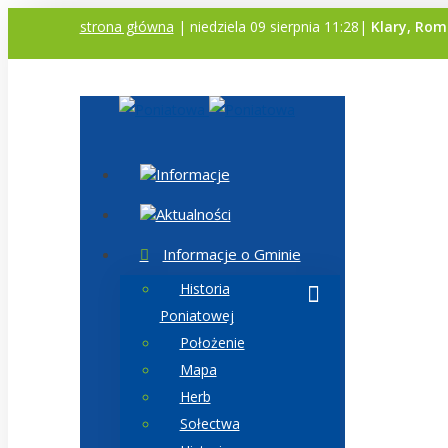
strona główna
| niedziela 09 sierpnia 11:28|
Klary, Rom
Informacje
Aktualności
Informacje o Gminie
Historia
Poniatowej
Położenie
Mapa
Herb
Sołectwa