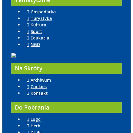
Tematycznie
Gospodarka
Turystyka
Kultura
Sport
Edukacja
NGO
Na Skróty
Archiwum
Cookies
Kontakt
Do Pobrania
Logo
Herb
Druki