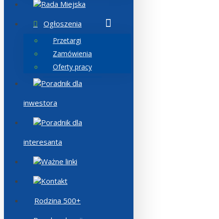
Rada Miejska
Ogłoszenia
Przetargi
Zamówienia
Oferty pracy
Poradnik dla
inwestora
Poradnik dla
interesanta
Ważne linki
Kontakt
Rodzina 500+