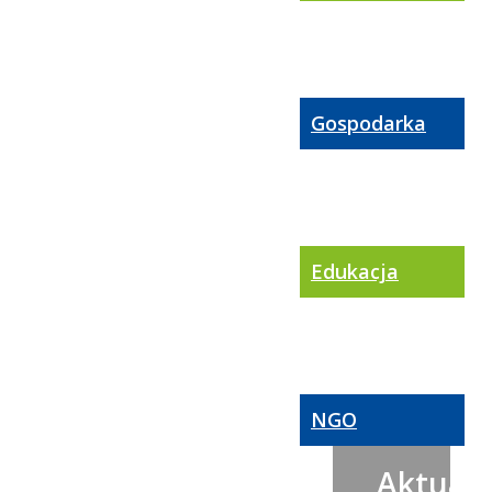
Gospodarka
Edukacja
NGO
Aktualn