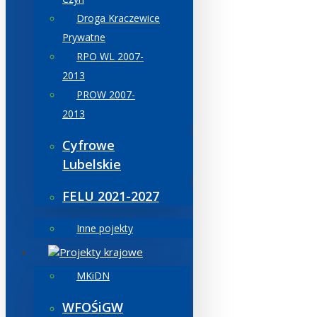
Droga Kraczewice
Prywatne
RPO WL 2007-
2013
PROW 2007-
2013
Cyfrowe
Lubelskie
FELU 2021-2027
Inne pojekty
Projekty krajowe
MKiDN
WFOŚiGW