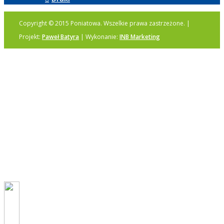
Copyright © 2015 Poniatowa. Wszelkie prawa zastrzeżone. |
Projekt:
Paweł Batyra
| Wykonanie:
INB Marketing