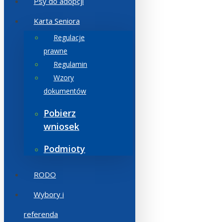
Psy do adopcji
Karta Seniora
Regulacje
prawne
Regulamin
Wzory
dokumentów
Pobierz
wniosek
Podmioty
RODO
Wybory i
referenda