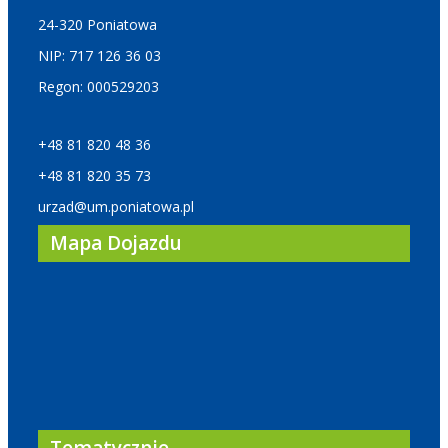
24-320 Poniatowa
NIP: 717 126 36 03
Regon: 000529203
+48 81 820 48 36
+48 81 820 35 73
urzad@um.poniatowa.pl
Mapa Dojazdu