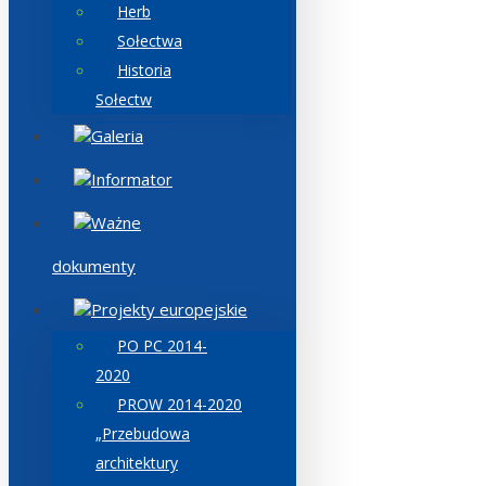
Herb
Sołectwa
Historia
Sołectw
Galeria
Informator
Ważne
dokumenty
Projekty europejskie
PO PC 2014-
2020
PROW 2014-2020
„Przebudowa
architektury