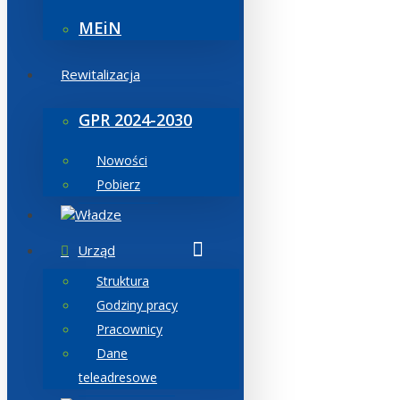
MEiN
Rewitalizacja
GPR 2024-2030
Nowości
Pobierz
Władze
Urząd
Struktura
Godziny pracy
Pracownicy
Dane
teleadresowe