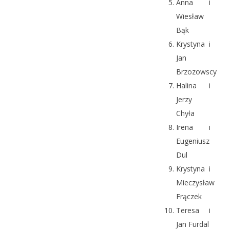
Anna i
Wiesław
Bąk
Krystyna i
Jan
Brzozowscy
Halina i
Jerzy
Chyła
Irena i
Eugeniusz
Dul
Krystyna i
Mieczysław
Frączek
Teresa i
Jan Furdal