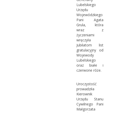
Lubelskiego
Urzędu
Wojewódzkiego
Pani Agata
Grula, która
wraz z
życzeniami
wręczyła
Jubilatom list
gratulacyjny od
Wojewody
Lubelskiego
oraz białe i
czerwone róże.
Uroczystość
prowadziła
Kierownik
Urzędu Stanu
Cywilnego Pani
Małgorzata