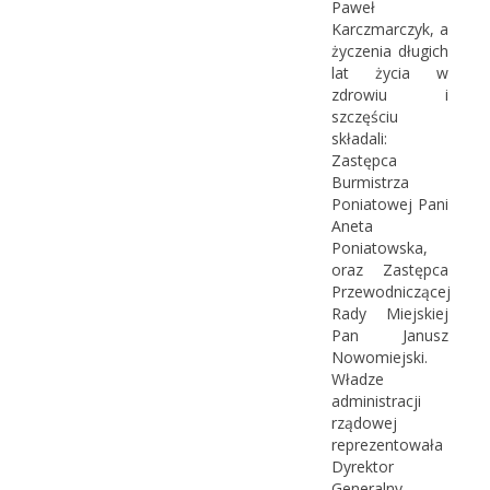
Paweł
Karczmarczyk, a
życzenia długich
lat życia w
zdrowiu i
szczęściu
składali:
Zastępca
Burmistrza
Poniatowej Pani
Aneta
Poniatowska,
oraz Zastępca
Przewodniczącej
Rady Miejskiej
Pan Janusz
Nowomiejski.
Władze
administracji
rządowej
reprezentowała
Dyrektor
Generalny