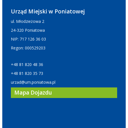
Urząd Miejski w Poniatowej
ul. Młodzieżowa 2
24-320 Poniatowa
NIP: 717 126 36 03
Regon: 000529203
+48 81 820 48 36
+48 81 820 35 73
urzad@um.poniatowa.pl
Mapa Dojazdu