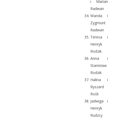
i Marian
Radwan
Wanda i
Zygmunt
Radwan
Teresa i
Henryk
Rodzik
Anna i
Stanisław
Rodzik
Halina i
Ryszard
Rośli
Jadwiga i
Henryk
Rudzcy