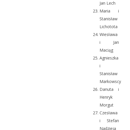
Jan Lech
Maria i
Stanisław
Lichotota
Wiesława
i Jan
Maciąg
Agnieszka
i
Stanisław
Markowscy
Danuta i
Henryk
Morgut
Czesława
i Stefan
Nadzieja