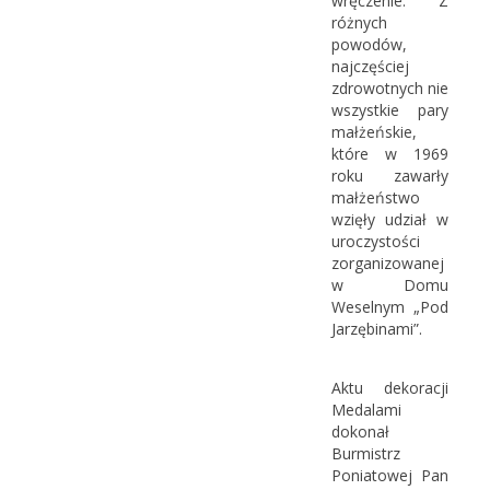
wręczenie. Z
różnych
powodów,
najczęściej
zdrowotnych nie
wszystkie pary
małżeńskie,
które w 1969
roku zawarły
małżeństwo
wzięły udział w
uroczystości
zorganizowanej
w Domu
Weselnym „Pod
Jarzębinami”.
Aktu dekoracji
Medalami
dokonał
Burmistrz
Poniatowej Pan