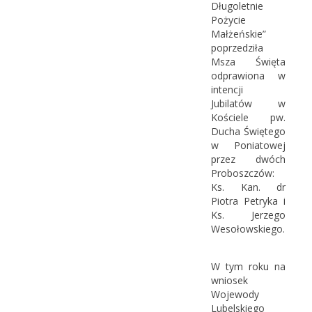
Długoletnie
Pożycie
Małżeńskie”
poprzedziła
Msza Święta
odprawiona w
intencji
Jubilatów w
Kościele pw.
Ducha Świętego
w Poniatowej
przez dwóch
Proboszczów:
Ks. Kan. dr
Piotra Petryka i
Ks. Jerzego
Wesołowskiego.
W tym roku na
wniosek
Wojewody
Lubelskiego