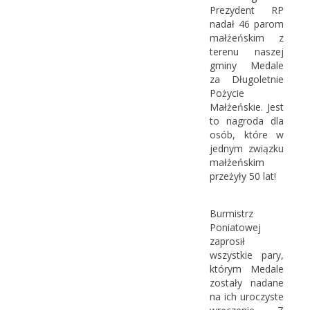
Prezydent RP
nadał 46 parom
małżeńskim z
terenu naszej
gminy Medale
za Długoletnie
Pożycie
Małżeńskie. Jest
to nagroda dla
osób, które w
jednym związku
małżeńskim
przeżyły 50 lat!
Burmistrz
Poniatowej
zaprosił
wszystkie pary,
którym Medale
zostały nadane
na ich uroczyste