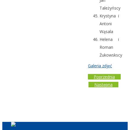
Jan
Tależyńscy
Krystyna i
Antoni
Wąsala
Helena i
Roman
Żukowskscy
Galeria zdjęć
Poprzednia
Następna