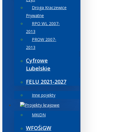
Droga Kraczewice
Prywatne
RPO WL 2007-
2013
PROW 2007-
2013
Cyfrowe
Lubelskie
FELU 2021-2027
Inne pojekty
Projekty krajowe
MKiDN
WFOŚiGW