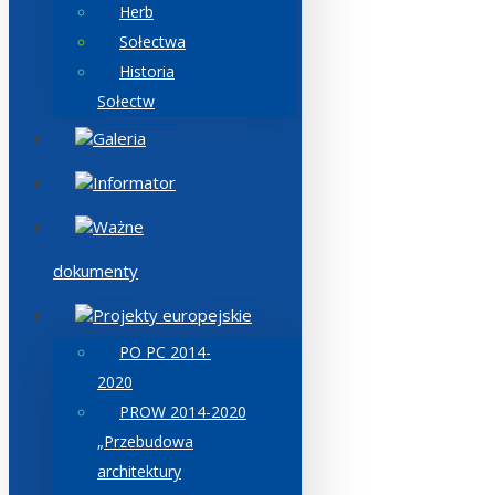
Herb
Sołectwa
Historia
Sołectw
Galeria
Informator
Ważne
dokumenty
Projekty europejskie
PO PC 2014-
2020
PROW 2014-2020
„Przebudowa
architektury