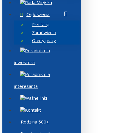
Rada Miejska
Ogłoszenia
Przetargi
Zamówienia
Oferty pracy
Poradnik dla
inwestora
Poradnik dla
interesanta
Ważne linki
Kontakt
Rodzina 500+