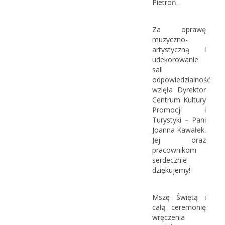
Pietroń.
Za oprawę
muzyczno-
artystyczną i
udekorowanie
sali
odpowiedzialność
wzięła Dyrektor
Centrum Kultury
Promocji i
Turystyki – Pani
Joanna Kawałek.
Jej oraz
pracownikom
serdecznie
dziękujemy!
Mszę Świętą i
całą ceremonię
wręczenia