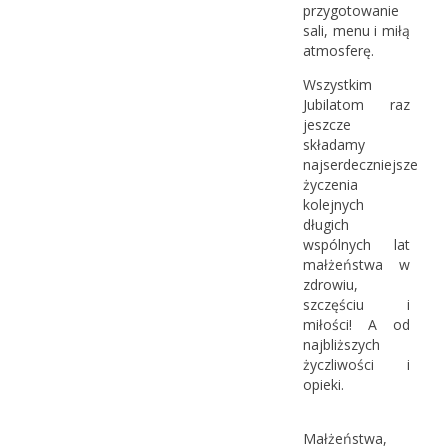
przygotowanie
sali, menu i miłą
atmosferę.
Wszystkim
Jubilatom raz
jeszcze
składamy
najserdeczniejsze
życzenia
kolejnych
długich
wspólnych lat
małżeństwa w
zdrowiu,
szczęściu i
miłości! A od
najbliższych
życzliwości i
opieki.
Małżeństwa,