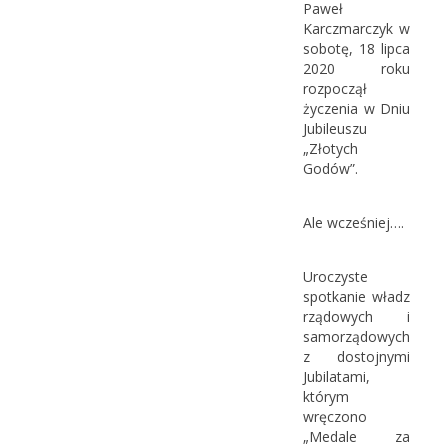
Paweł
Karczmarczyk w
sobotę, 18 lipca
2020 roku
rozpoczął
życzenia w Dniu
Jubileuszu
„Złotych
Godów”.
Ale wcześniej….
Uroczyste
spotkanie władz
rządowych i
samorządowych
z dostojnymi
Jubilatami,
którym
wręczono
„Medale za