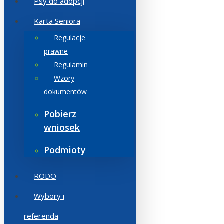
Psy do adopcji
Karta Seniora
Regulacje
prawne
Regulamin
Wzory
dokumentów
Pobierz
wniosek
Podmioty
RODO
Wybory i
referenda