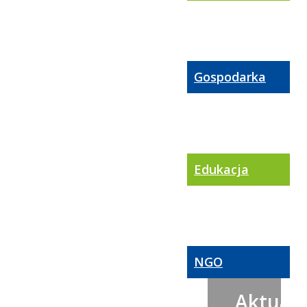
Gospodarka
Edukacja
NGO
Aktualn