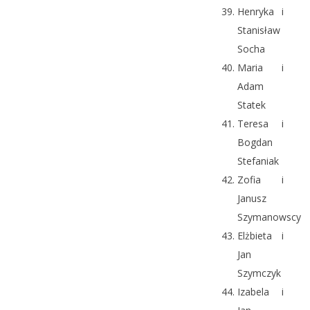
Henryka i
Stanisław
Socha
Maria i
Adam
Statek
Teresa i
Bogdan
Stefaniak
Zofia i
Janusz
Szymanowscy
Elżbieta i
Jan
Szymczyk
Izabela i