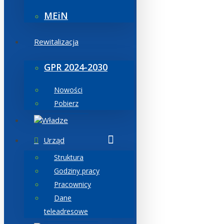
MEiN
Rewitalizacja
GPR 2024-2030
Nowości
Pobierz
Władze
Urząd
Struktura
Godziny pracy
Pracownicy
Dane
teleadresowe