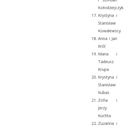
Kołodziejczyk
Krystyna i
Stanisław
Kowalewscy
Anna i Jan
Król
Maria i
Tadeusz
Krupa
Krystyna i
Stanisław
Kubas
Zofia i
Jerzy
Kuchta
Zuzanna i