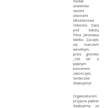
medali
uświetniła
swoimi
utworami
Młodzieżowa
Orkiestra Dęta
pod batutą
Pana Jarosława
Mielko. Zaczęło
się marszem
weselnym,
przez gromkie
„100 lat” a
pięknym
koncertem
zakończyło.
Serdecznie
dziękujemy!
Organizatorom
przyjęcia pięknie
dziękujemy za