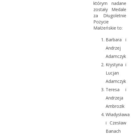
którym nadane
zostały Medale
za Długoletnie
Pożycie
Małżeńskie to:
Barbara i
Andrzej
Adamczyk
Krystyna i
Lucjan
Adamczyk
Teresa i
Andrzeja
Ambrozik
Władysława
i Czesław
Banach