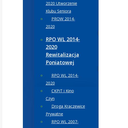
2020 Utworzenie
Klubu Seniora
PROW 2014-
2020
RPO WL 2014-
2020
Rewitalizacja
Poniatowej
RPO WL 2014-
2020
CKPiT i Kino
Czyn
Droga Kraczewice
Prywatne
RPO WL 2007-