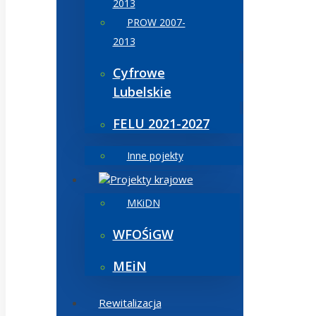
2013
PROW 2007-
2013
Cyfrowe
Lubelskie
FELU 2021-2027
Inne pojekty
Projekty krajowe
MKiDN
WFOŚiGW
MEiN
Rewitalizacja