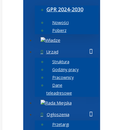
GPR 2024-2030
Nowości
Pobierz
Władze
Urząd
Struktura
Godziny pracy
Pracownicy
Dane
teleadresowe
Rada Miejska
Ogłoszenia
Przetargi