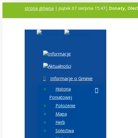
strona główna
| piątek 07 sierpnia 15:47|
Donaty, Olec
Informacje
Aktualności
Informacje o Gminie
Historia
Poniatowej
Położenie
Mapa
Herb
Sołectwa