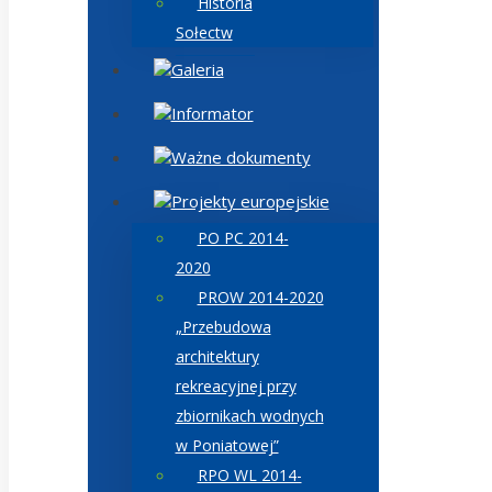
Historia
Sołectw
Galeria
Informator
Ważne dokumenty
Projekty europejskie
PO PC 2014-
2020
PROW 2014-2020
„Przebudowa
architektury
rekreacyjnej przy
zbiornikach wodnych
w Poniatowej”
RPO WL 2014-