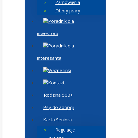
Zamówienia
Oferty pracy
Poradnik dla
inwestora
Poradnik dla
interesanta
Ważne linki
Kontakt
Rodzina 500+
Psy do adopcji
Karta Seniora
Regulacje