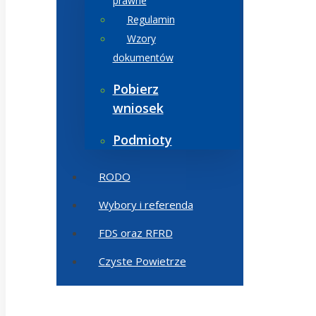
prawne
Regulamin
Wzory
dokumentów
Pobierz
wniosek
Podmioty
RODO
Wybory i referenda
FDS oraz RFRD
Czyste Powietrze