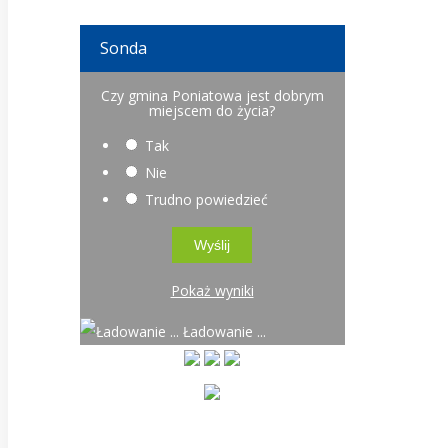
Sonda
Czy gmina Poniatowa jest dobrym
miejscem do życia?
Tak
Nie
Trudno powiedzieć
Pokaż wyniki
Ładowanie ...