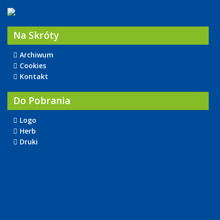
Na Skróty
Archiwum
Cookies
Kontakt
Do Pobrania
Logo
Herb
Druki