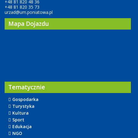
+48 81 820 48 36
+48 81 820 35 73
urzad@um.poniatowa.pl
Mapa Dojazdu
Tematycznie
Gospodarka
Turystyka
Kultura
Sport
Edukacja
NGO