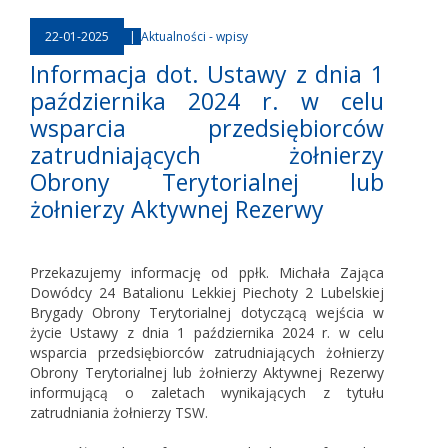
22-01-2025
|
Aktualności - wpisy
Informacja dot. Ustawy z dnia 1
października 2024 r. w celu
wsparcia przedsiębiorców
zatrudniających żołnierzy
Obrony Terytorialnej lub
żołnierzy Aktywnej Rezerwy
Przekazujemy informację od ppłk. Michała Zająca
Dowódcy 24 Batalionu Lekkiej Piechoty 2 Lubelskiej
Brygady Obrony Terytorialnej dotyczącą wejścia w
życie Ustawy z dnia 1 października 2024 r. w celu
wsparcia przedsiębiorców zatrudniających żołnierzy
Obrony Terytorialnej lub żołnierzy Aktywnej Rezerwy
informującą o zaletach wynikających z tytułu
zatrudniania żołnierzy TSW.