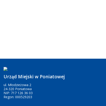
Urząd Miejski w Poniatowej
ul. Młodzieżowa 2
24-320 Poniatowa
NIP: 717 126 36 03
Regon: 000529203