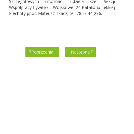
Szczegółowych informacji udziela Szef Sekcji
Współpracy Cywilno – Wojskowej 24 Batalionu Lekkiej
Piechoty ppor. Mateusz Tkacz, tel. 785-644-296.
Poprzednia
Następna