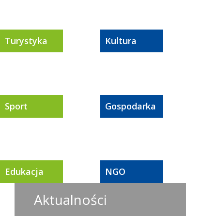
Turystyka
Kultura
Sport
Gospodarka
Edukacja
NGO
Aktualności