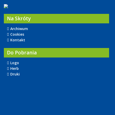
Na Skróty
Archiwum
Cookies
Kontakt
Do Pobrania
Logo
Herb
Druki