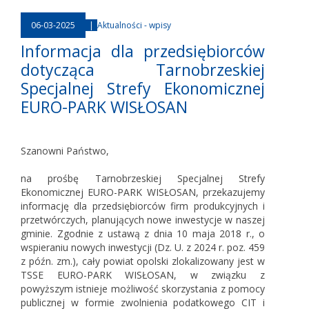
06-03-2025
|
Aktualności - wpisy
Informacja dla przedsiębiorców
dotycząca Tarnobrzeskiej
Specjalnej Strefy Ekonomicznej
EURO-PARK WISŁOSAN
Szanowni Państwo,
na prośbę Tarnobrzeskiej Specjalnej Strefy
Ekonomicznej EURO-PARK WISŁOSAN, przekazujemy
informację dla przedsiębiorców firm produkcyjnych i
przetwórczych, planujących nowe inwestycje w naszej
gminie. Zgodnie z ustawą z dnia 10 maja 2018 r., o
wspieraniu nowych inwestycji (Dz. U. z 2024 r. poz. 459
z późn. zm.), cały powiat opolski zlokalizowany jest w
TSSE EURO-PARK WISŁOSAN, w związku z
powyższym istnieje możliwość skorzystania z pomocy
publicznej w formie zwolnienia podatkowego CIT i