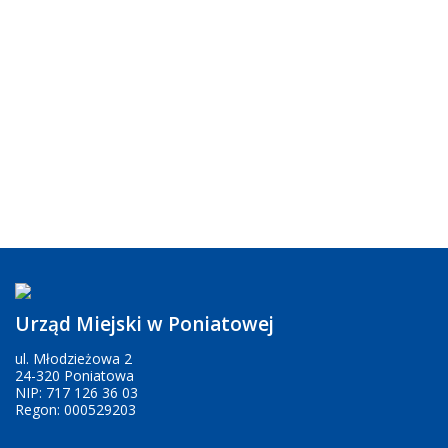
Urząd Miejski w Poniatowej
ul. Młodzieżowa 2
24-320 Poniatowa
NIP: 717 126 36 03
Regon: 000529203