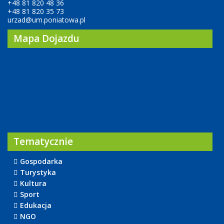
+48 81 820 48 36
+48 81 820 35 73
urzad@um.poniatowa.pl
Mapa Dojazdu
Tematycznie
Gospodarka
Turystyka
Kultura
Sport
Edukacja
NGO