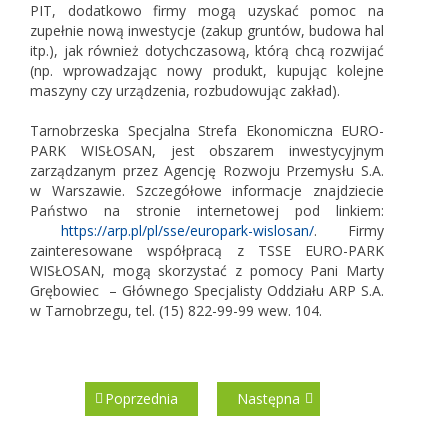
PIT, dodatkowo firmy mogą uzyskać pomoc na
zupełnie nową inwestycje (zakup gruntów, budowa hal
itp.), jak również dotychczasową, którą chcą rozwijać
(np. wprowadzając nowy produkt, kupując kolejne
maszyny czy urządzenia, rozbudowując zakład).
Tarnobrzeska Specjalna Strefa Ekonomiczna EURO-
PARK WISŁOSAN, jest obszarem inwestycyjnym
zarządzanym przez Agencję Rozwoju Przemysłu S.A.
w Warszawie. Szczegółowe informacje znajdziecie
Państwo na stronie internetowej pod linkiem:
https://arp.pl/pl/sse/europark-wislosan/
. Firmy
zainteresowane współpracą z TSSE EURO-PARK
WISŁOSAN, mogą skorzystać z pomocy Pani Marty
Grębowiec – Głównego Specjalisty Oddziału ARP S.A.
w Tarnobrzegu, tel. (15) 822-99-99 wew. 104.
Poprzednia
Następna