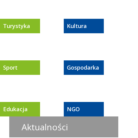
Turystyka
Kultura
Sport
Gospodarka
Edukacja
NGO
Aktualności