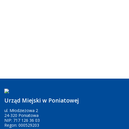
Urząd Miejski w Poniatowej
ul. Młodzieżowa 2
24-320 Poniatowa
NIP: 717 126 36 03
Regon: 000529203