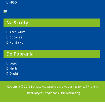
NGO
Na Skróty
Archiwum
Cookies
Kontakt
Do Pobrania
Logo
Herb
Druki
Copyright © 2015 Poniatowa. Wszelkie prawa zastrzeżone. | Projekt:
Paweł Batyra
| Wykonanie:
INB Marketing