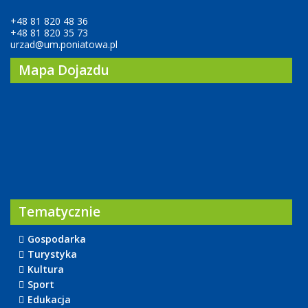
+48 81 820 48 36
+48 81 820 35 73
urzad@um.poniatowa.pl
Mapa Dojazdu
Tematycznie
Gospodarka
Turystyka
Kultura
Sport
Edukacja