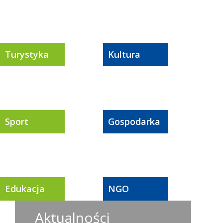
Turystyka
Kultura
Sport
Gospodarka
Edukacja
NGO
Aktualności