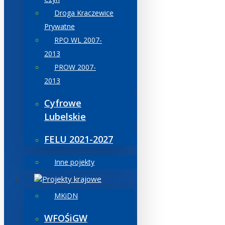
Droga Kraczewice
Prywatne
RPO WL 2007-
2013
PROW 2007-
2013
Cyfrowe
Lubelskie
FELU 2021-2027
Inne pojekty
Projekty krajowe
MKiDN
WFOŚiGW