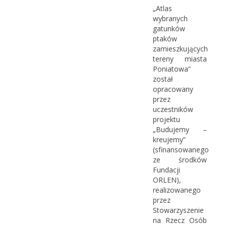
„Atlas
wybranych
gatunków
ptaków
zamieszkujących
tereny miasta
Poniatowa”
został
opracowany
przez
uczestników
projektu
„Budujemy –
kreujemy”
(sfinansowanego
ze środków
Fundacji
ORLEN),
realizowanego
przez
Stowarzyszenie
na Rzecz Osób