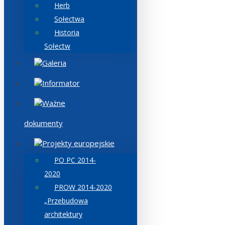
Herb
Sołectwa
Historia
Sołectw
Galeria
Informator
Ważne
dokumenty
Projekty europejskie
PO PC 2014-
2020
PROW 2014-2020
„Przebudowa
architektury