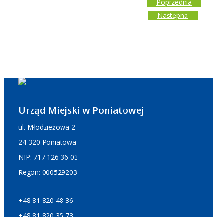
Poprzednia
Następna
Urząd Miejski w Poniatowej
ul. Młodzieżowa 2
24-320 Poniatowa
NIP: 717 126 36 03
Regon: 000529203
+48 81 820 48 36
+48 81 820 35 73