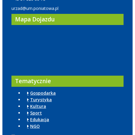
urzad@um.poniatowa.pl
Mapa Dojazdu
Tematycznie
Gospodarka
Turystyka
Kultura
Sport
Edukacja
NGO