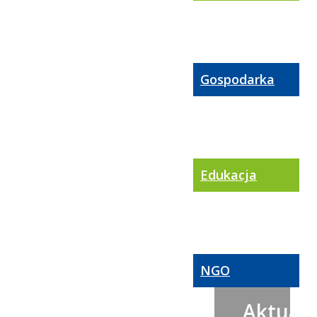
Gospodarka
Edukacja
NGO
Aktualn