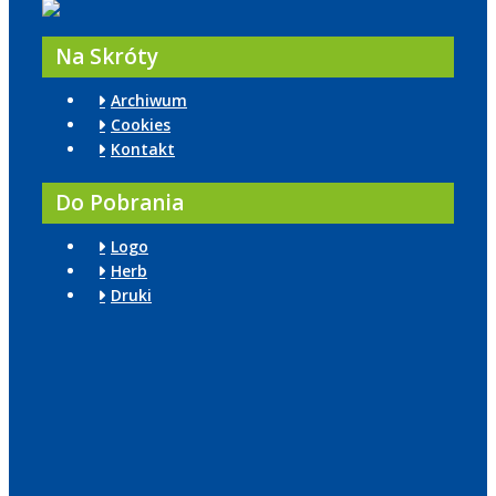
Na Skróty
Archiwum
Cookies
Kontakt
Do Pobrania
Logo
Herb
Druki