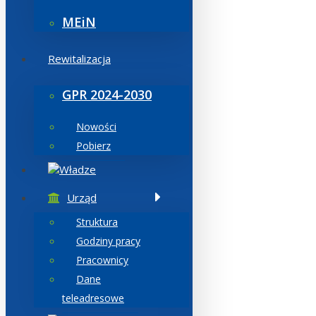
MEiN
Rewitalizacja
GPR 2024-2030
Nowości
Pobierz
Władze
Urząd
Struktura
Godziny pracy
Pracownicy
Dane
teleadresowe