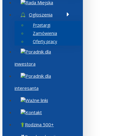
Rada Miejska
Ogłoszenia
Przetargi
Zamówienia
Oferty pracy
Poradnik dla
inwestora
Poradnik dla
interesanta
Ważne linki
Kontakt
Rodzina 500+