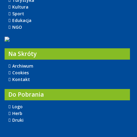
Turystyka
Kultura
Sport
Edukacja
NGO
Na Skróty
Archiwum
Cookies
Kontakt
Do Pobrania
Logo
Herb
Druki