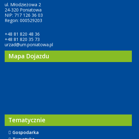
ul. Młodzieżowa 2
24-320 Poniatowa
NIP: 717 126 36 03
Regon: 000529203
+48 81 820 48 36
+48 81 820 35 73
urzad@um.poniatowa.pl
Mapa Dojazdu
Tematycznie
Gospodarka