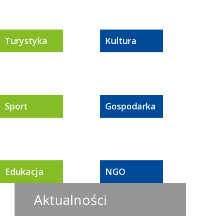
Turystyka
Kultura
Sport
Gospodarka
Edukacja
NGO
Aktualności