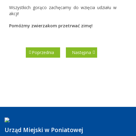
Wszystkich gorąco zachęcamy do wzięcia udziału w
akcji!
Pomóżmy zwierzakom przetrwać zimę!
Poprzednia
Następna
Urząd Miejski w Poniatowej