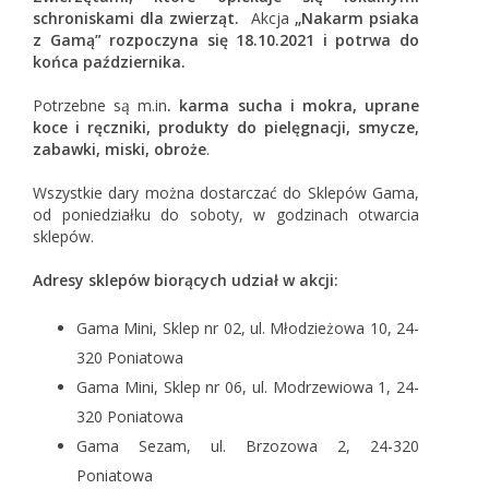
schroniskami dla zwierząt.
Akcja
„Nakarm psiaka
z Gamą”
rozpoczyna się 18.10.2021 i potrwa do
końca października.
Potrzebne są m.in
. karma sucha i mokra, uprane
koce i ręczniki, produkty do pielęgnacji, smycze,
zabawki, miski, obroże
.
Wszystkie dary można dostarczać do Sklepów Gama,
od poniedziałku do soboty, w godzinach otwarcia
sklepów.
Adresy sklepów biorących udział w akcji:
Gama Mini, Sklep nr 02, ul. Młodzieżowa 10, 24-
320 Poniatowa
Gama Mini, Sklep nr 06, ul. Modrzewiowa 1, 24-
320 Poniatowa
Gama Sezam, ul. Brzozowa 2, 24-320
Poniatowa