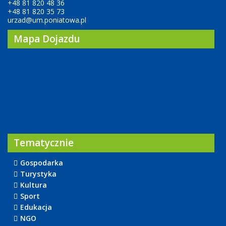
+48 81 820 48 36
+48 81 820 35 73
urzad@um.poniatowa.pl
Mapa Dojazdu
Tematycznie
Gospodarka
Turystyka
Kultura
Sport
Edukacja
NGO