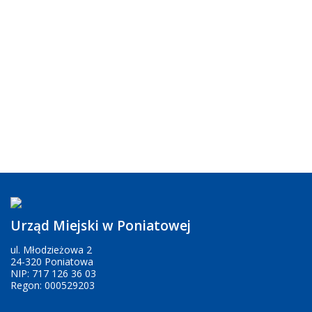
Urząd Miejski w Poniatowej
ul. Młodzieżowa 2
24-320 Poniatowa
NIP: 717 126 36 03
Regon: 000529203