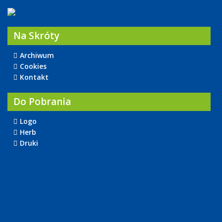
Na Skróty
Archiwum
Cookies
Kontakt
Do Pobrania
Logo
Herb
Druki