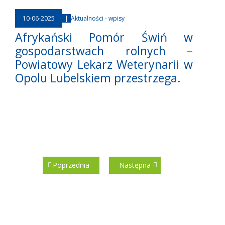
10-06-2025
|
Aktualności - wpisy
Afrykański Pomór Świń w
gospodarstwach rolnych –
Powiatowy Lekarz Weterynarii w
Opolu Lubelskiem przestrzega.
Poprzednia
Następna