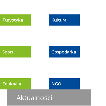
Turystyka
Kultura
Sport
Gospodarka
Edukacja
NGO
Aktualności