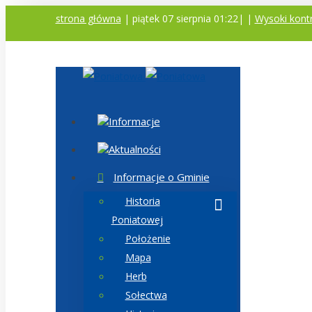
strona główna
| piątek 07 sierpnia 01:22|
|
Wysoki kont
Informacje
Aktualności
Informacje o Gminie
Historia
Poniatowej
Położenie
Mapa
Herb
Sołectwa