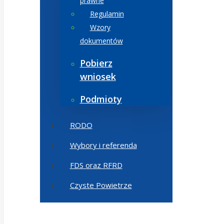
prawne
Regulamin
Wzory
dokumentów
Pobierz
wniosek
Podmioty
RODO
Wybory i referenda
FDS oraz RFRD
Czyste Powietrze