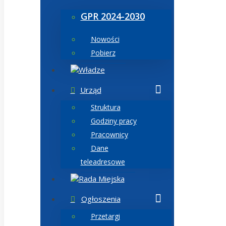
GPR 2024-2030
Nowości
Pobierz
Władze
Urząd
Struktura
Godziny pracy
Pracownicy
Dane
teleadresowe
Rada Miejska
Ogłoszenia
Przetargi