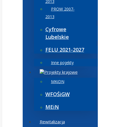
2013
PROW 2007-
2013
Cyfrowe
Lubelskie
FELU 2021-2027
Inne pojekty
Projekty krajowe
MKiDN
WFOŚiGW
MEiN
Rewitalizacja