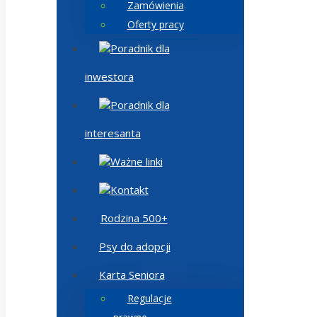
Zamówienia
Oferty pracy
Poradnik dla
inwestora
Poradnik dla
interesanta
Ważne linki
Kontakt
Rodzina 500+
Psy do adopcji
Karta Seniora
Regulacje