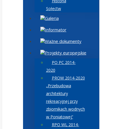
Historia
Sołectw
Galeria
Informator
Ważne dokumenty
Projekty europejskie
PO PC 2014-
2020
PROW 2014-2020
„Przebudowa
architektury
rekreacyjnej przy
zbiornikach wodnych
w Poniatowej”
RPO WL 2014-