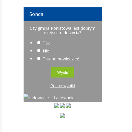
Sonda
Czy gmina Poniatowa jest dobrym
miejscem do życia?
Tak
Nie
Trudno powiedzieć
Pokaż wyniki
Ładowanie ...