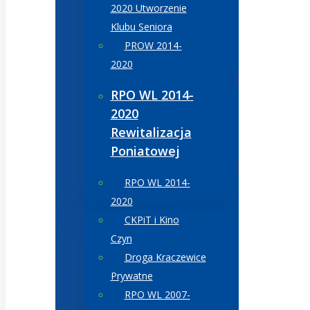
2020 Utworzenie
Klubu Seniora
PROW 2014-
2020
RPO WL 2014-
2020
Rewitalizacja
Poniatowej
RPO WL 2014-
2020
CKPiT i Kino
Czyn
Droga Kraczewice
Prywatne
RPO WL 2007-