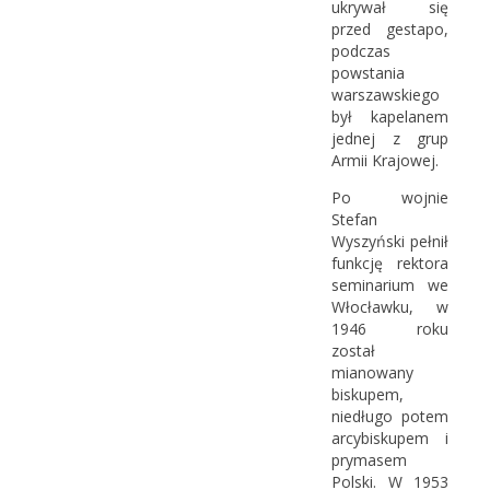
ukrywał się
przed gestapo,
podczas
powstania
warszawskiego
był kapelanem
jednej z grup
Armii Krajowej.
Po wojnie
Stefan
Wyszyński pełnił
funkcję rektora
seminarium we
Włocławku, w
1946 roku
został
mianowany
biskupem,
niedługo potem
arcybiskupem i
prymasem
Polski. W 1953