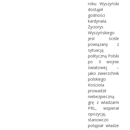
roku Wyszyński
dostąpił
godności
kardynała.
Życiorys
Wyszyńskiego
jest ściśle
powiązany z
sytuacją
polityczną Polski
po II wojnie
światowej –
jako zwierzchnik
polskiego
Kościoła
prowadził
niebezpieczną
grę z władzami
PRL, wspierał
opozycję,
stanowczo
potępiał władze