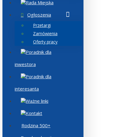
Rada Miejska
Ogłoszenia
Przetargi
Zamówienia
Oferty pracy
Poradnik dla
inwestora
Poradnik dla
interesanta
Ważne linki
Kontakt
Rodzina 500+