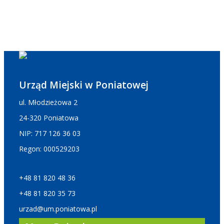
Urząd Miejski w Poniatowej
ul. Młodzieżowa 2
24-320 Poniatowa
NIP: 717 126 36 03
Regon: 000529203
+48 81 820 48 36
+48 81 820 35 73
urzad@um.poniatowa.pl