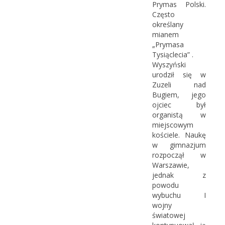
Prymas Polski.
Często
określany
mianem
„Prymasa
Tysiąclecia” .
Wyszyński
urodził się w
Zuzeli nad
Bugiem, jego
ojciec był
organistą w
miejscowym
kościele. Naukę
w gimnazjum
rozpoczął w
Warszawie,
jednak z
powodu
wybuchu I
wojny
światowej