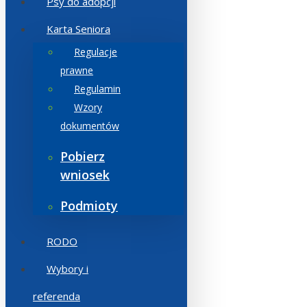
Psy do adopcji
Karta Seniora
Regulacje
prawne
Regulamin
Wzory
dokumentów
Pobierz
wniosek
Podmioty
RODO
Wybory i
referenda