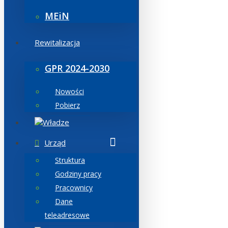
MEiN
Rewitalizacja
GPR 2024-2030
Nowości
Pobierz
Władze
Urząd
Struktura
Godziny pracy
Pracownicy
Dane
teleadresowe