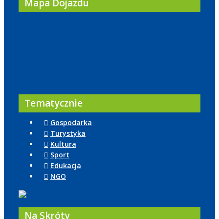
Mapa Dojazdu
Tematycznie
Gospodarka
Turystyka
Kultura
Sport
Edukacja
NGO
Na Skróty