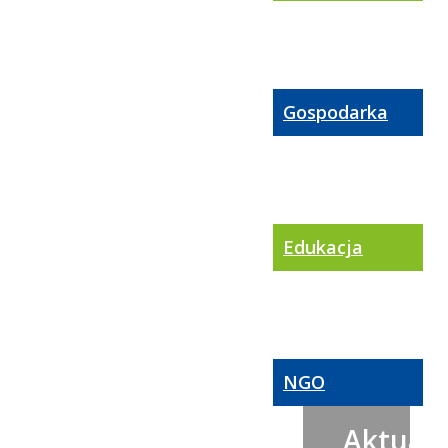
Gospodarka
Edukacja
NGO
Aktualn