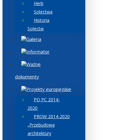
Herb
Sołectwa
Historia
Sołectw
Galeria
Informator
Ważne
dokumenty
Projekty europejskie
PO PC 2014-
2020
PROW 2014-2020
„Przebudowa
architektury