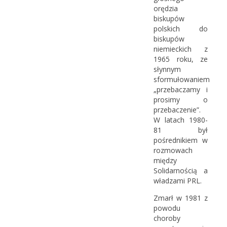
orędzia
biskupów
polskich do
biskupów
niemieckich z
1965 roku, ze
słynnym
sformułowaniem
„przebaczamy i
prosimy o
przebaczenie”.
W latach 1980-
81 był
pośrednikiem w
rozmowach
między
Solidarnością a
władzami PRL.
Zmarł w 1981 z
powodu
choroby