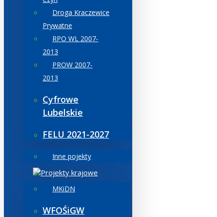
Droga Kraczewice
Prywatne
RPO WL 2007-
2013
PROW 2007-
2013
Cyfrowe
Lubelskie
FELU 2021-2027
Inne pojekty
Projekty krajowe
MKiDN
WFOŚiGW