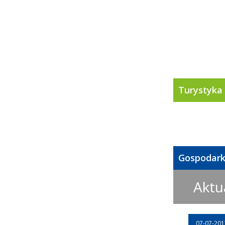
Turystyka
Gospodar
Aktu
07-07-201