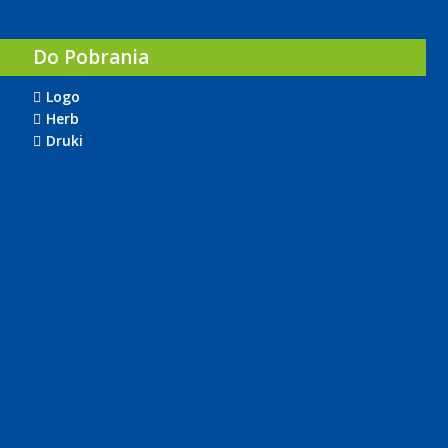
Do Pobrania
Logo
Herb
Druki