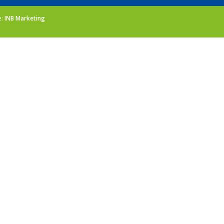
e:
INB Marketing